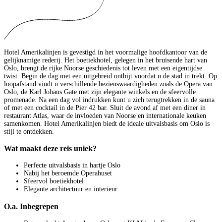
Hotel Amerikalinjen is gevestigd in het voormalige hoofdkantoor van de
gelijknamige rederij. Het boetiekhotel, gelegen in het bruisende hart van
Oslo, brengt de rijke Noorse geschiedenis tot leven met een eigentijdse
twist. Begin de dag met een uitgebreid ontbijt voordat u de stad in trekt. Op
loopafstand vindt u verschillende bezienswaardigheden zoals de Opera van
Oslo, de Karl Johans Gate met zijn elegante winkels en de sfeervolle
promenade. Na een dag vol indrukken kunt u zich terugtrekken in de sauna
of met een cocktail in de Pier 42 bar. Sluit de avond af met een diner in
restaurant Atlas, waar de invloeden van Noorse en internationale keuken
samenkomen. Hotel Amerikalinjen biedt de ideale uitvalsbasis om Oslo is
stijl te ontdekken.
Wat maakt deze reis uniek?
Perfecte uitvalsbasis in hartje Oslo
Nabij het beroemde Operahuset
Sfeervol boetiekhotel
Elegante architectuur en interieur
O.a. Inbegrepen