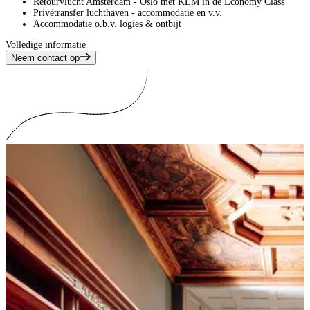
Retourvlucht Amsterdam - Oslo met KLM in de Economy Class
Privétransfer luchthaven - accommodatie en v.v.
Accommodatie o.b.v. logies & ontbijt
Volledige informatie
Neem contact op