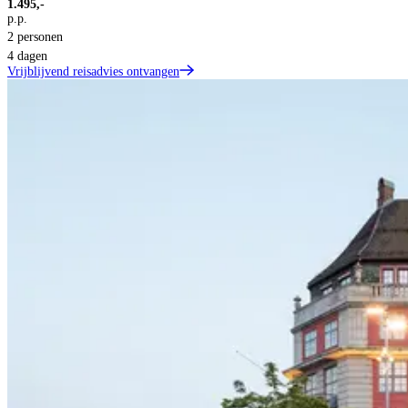
1.495,-
p.p.
2 personen
4 dagen
Vrijblijvend reisadvies ontvangen