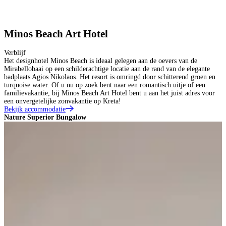
Minos Beach Art Hotel
Verblijf
Het designhotel Minos Beach is ideaal gelegen aan de oevers van de
Mirabellobaai op een schilderachtige locatie aan de rand van de elegante
badplaats Agios Nikolaos. Het resort is omringd door schitterend groen en
turquoise water. Of u nu op zoek bent naar een romantisch uitje of een
familievakantie, bij Minos Beach Art Hotel bent u aan het juist adres voor
een onvergetelijke zonvakantie op Kreta!
Bekijk accommodatie
Nature Superior Bungalow
N