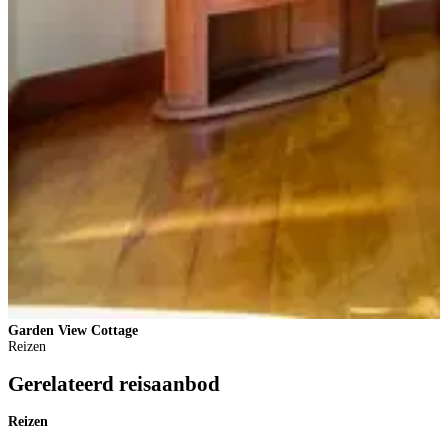
Garden View Cottage
G
Reizen
Gerelateerd reisaanbod
Reizen