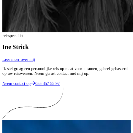
reisspecialist
Ine Strick
Lees meer over mij
Ik stel graag een persoonlijke reis op maat voor u samen, geheel gebaseerd
op uw reiswensen. Neem gerust contact met mij op.
Neem contact op
055 357 55 97