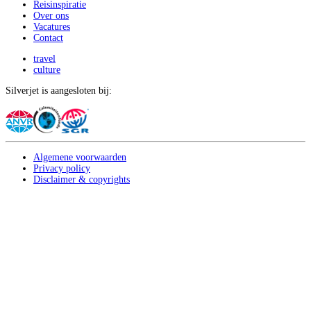
Reisinspiratie
Over ons
Vacatures
Contact
travel
culture
Silverjet is aangesloten bij:
Algemene voorwaarden
Privacy policy
Disclaimer & copyrights