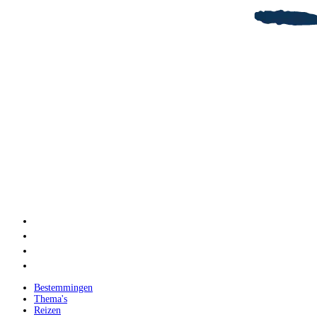
Bestemmingen
Thema's
Reizen