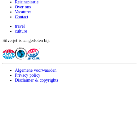
Reisinspiratie
Over ons
Vacatures
Contact
travel
culture
Silverjet is aangesloten bij:
Algemene voorwaarden
Privacy policy
Disclaimer & copyrights