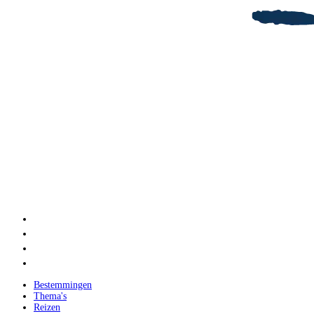
Bestemmingen
Thema's
Reizen