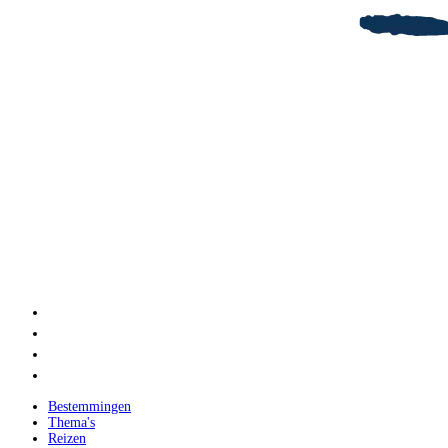
Bestemmingen
Thema's
Reizen