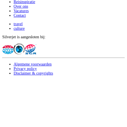
Reisinspiratie
Over ons
Vacatures
Contact
travel
culture
Silverjet is aangesloten bij:
Algemene voorwaarden
Privacy policy
Disclaimer & copyrights