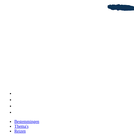
Bestemmingen
Thema's
Reizen