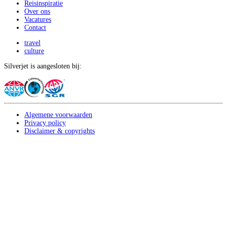
Reisinspiratie
Over ons
Vacatures
Contact
travel
culture
Silverjet is aangesloten bij:
Algemene voorwaarden
Privacy policy
Disclaimer & copyrights