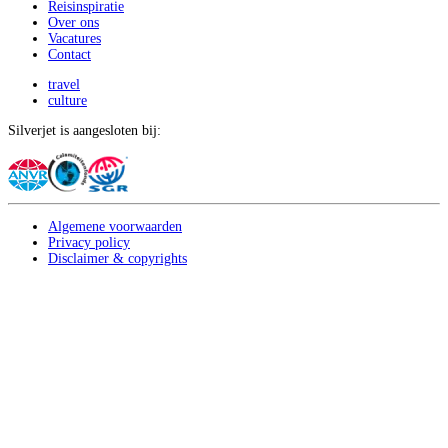
Reisinspiratie
Over ons
Vacatures
Contact
travel
culture
Silverjet is aangesloten bij:
Algemene voorwaarden
Privacy policy
Disclaimer & copyrights