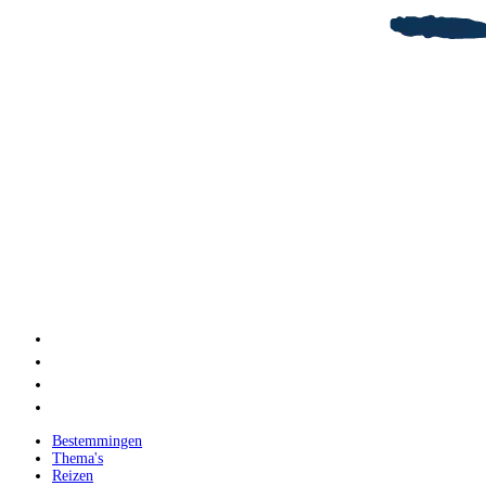
Bestemmingen
Thema's
Reizen