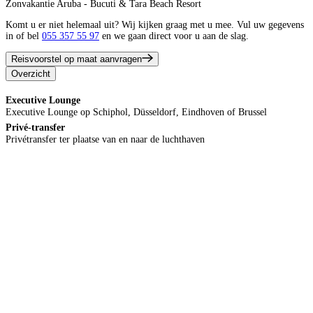
Zonvakantie Aruba - Bucuti & Tara Beach Resort
Komt u er niet helemaal uit? Wij kijken graag met u mee. Vul uw gegevens
in of bel
055 357 55 97
en we gaan direct voor u aan de slag.
Reisvoorstel op maat aanvragen
Overzicht
Executive Lounge
Executive Lounge op Schiphol, Düsseldorf, Eindhoven of Brussel
Privé-transfer
Privétransfer ter plaatse van en naar de luchthaven