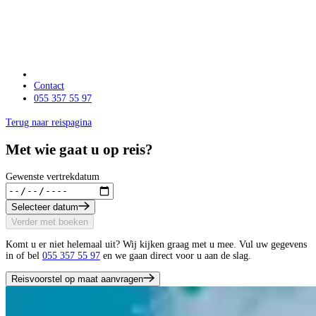
Contact
055 357 55 97
Terug naar reispagina
Met wie gaat u op reis?
Gewenste vertrekdatum
Selecteer datum
Verder met boeken
Komt u er niet helemaal uit? Wij kijken graag met u mee. Vul uw gegevens
in of bel
055 357 55 97
en we gaan direct voor u aan de slag.
Reisvoorstel op maat aanvragen