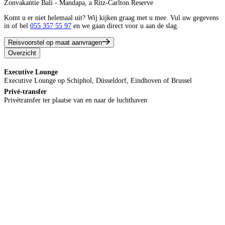
Zonvakantie Bali - Mandapa, a Ritz-Carlton Reserve
Komt u er niet helemaal uit? Wij kijken graag met u mee. Vul uw gegevens
in of bel
055 357 55 97
en we gaan direct voor u aan de slag.
Reisvoorstel op maat aanvragen
Overzicht
Executive Lounge
Executive Lounge op Schiphol, Düsseldorf, Eindhoven of Brussel
Privé-transfer
Privétransfer ter plaatse van en naar de luchthaven