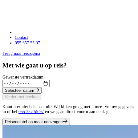
Contact
055 357 55 97
Terug naar reispagina
Met wie gaat u op reis?
Gewenste vertrekdatum
Selecteer datum
Verder met boeken
Komt u er niet helemaal uit? Wij kijken graag met u mee. Vul uw gegevens
in of bel
055 357 55 97
en we gaan direct voor u aan de slag.
Reisvoorstel op maat aanvragen