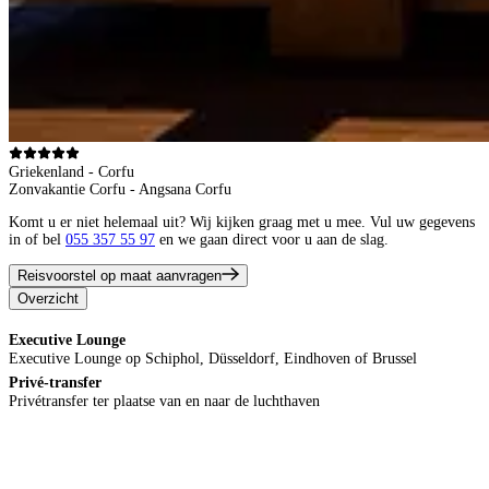
Griekenland - Corfu
Zonvakantie Corfu - Angsana Corfu
Komt u er niet helemaal uit? Wij kijken graag met u mee. Vul uw gegevens
in of bel
055 357 55 97
en we gaan direct voor u aan de slag.
Reisvoorstel op maat aanvragen
Overzicht
Executive Lounge
Executive Lounge op Schiphol, Düsseldorf, Eindhoven of Brussel
Privé-transfer
Privétransfer ter plaatse van en naar de luchthaven