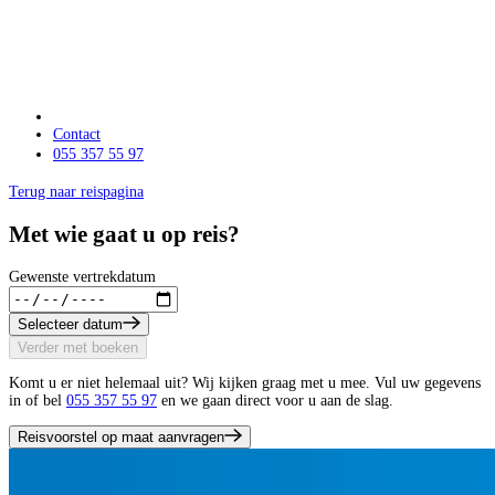
Contact
055 357 55 97
Terug naar reispagina
Met wie gaat u op reis?
Gewenste vertrekdatum
Selecteer datum
Verder met boeken
Komt u er niet helemaal uit? Wij kijken graag met u mee. Vul uw gegevens
in of bel
055 357 55 97
en we gaan direct voor u aan de slag.
Reisvoorstel op maat aanvragen