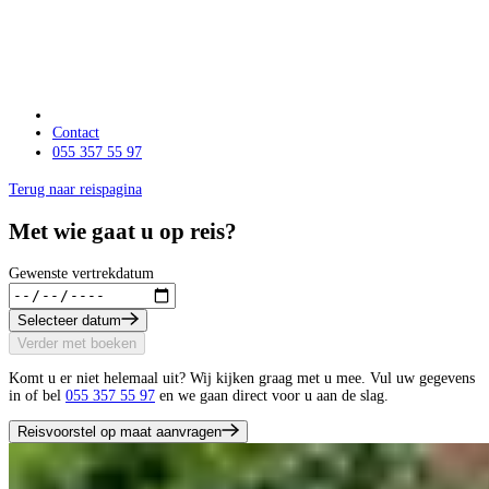
Contact
055 357 55 97
Terug naar reispagina
Met wie gaat u op reis?
Gewenste vertrekdatum
Selecteer datum
Verder met boeken
Komt u er niet helemaal uit? Wij kijken graag met u mee. Vul uw gegevens
in of bel
055 357 55 97
en we gaan direct voor u aan de slag.
Reisvoorstel op maat aanvragen