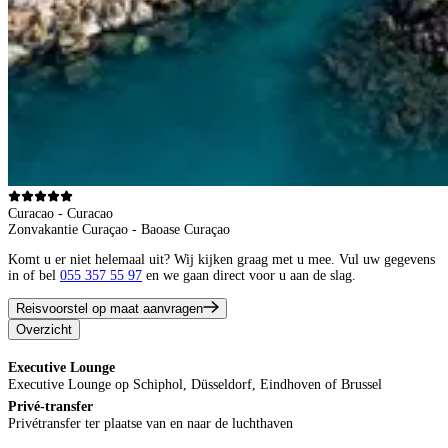
Curacao - Curacao
Zonvakantie Curaçao - Baoase Curaçao
Komt u er niet helemaal uit? Wij kijken graag met u mee. Vul uw gegevens
in of bel
055 357 55 97
en we gaan direct voor u aan de slag.
Reisvoorstel op maat aanvragen
Overzicht
Executive Lounge
Executive Lounge op Schiphol, Düsseldorf, Eindhoven of Brussel
Privé-transfer
Privétransfer ter plaatse van en naar de luchthaven