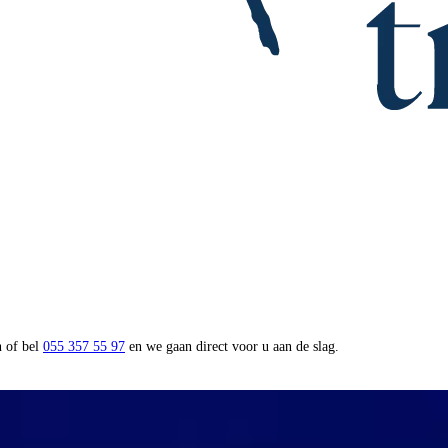
n of bel
055 357 55 97
en we gaan direct voor u aan de slag.