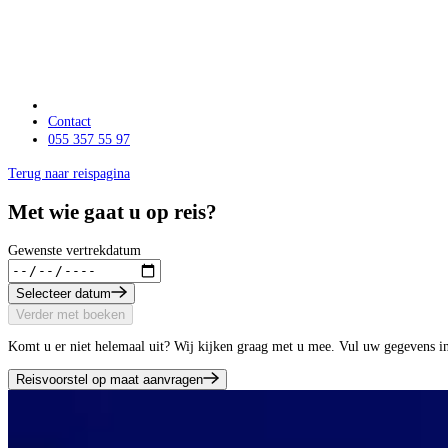
Contact
055 357 55 97
Terug naar reispagina
Met wie gaat u op reis?
Gewenste vertrekdatum
Selecteer datum
Verder met boeken
Komt u er niet helemaal uit? Wij kijken graag met u mee. Vul uw gegevens i
Reisvoorstel op maat aanvragen