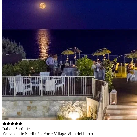
Italië - Sardinie
Zonvakantie Sardinië - Forte Village Villa del Parco