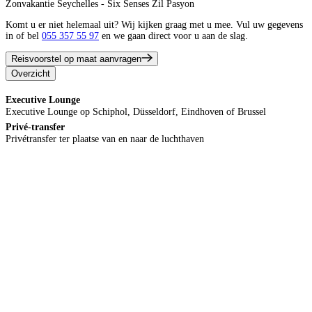
Zonvakantie Seychelles - Six Senses Zil Pasyon
Komt u er niet helemaal uit? Wij kijken graag met u mee. Vul uw gegevens
in of bel
055 357 55 97
en we gaan direct voor u aan de slag.
Reisvoorstel op maat aanvragen
Overzicht
Executive Lounge
Executive Lounge op Schiphol, Düsseldorf, Eindhoven of Brussel
Privé-transfer
Privétransfer ter plaatse van en naar de luchthaven