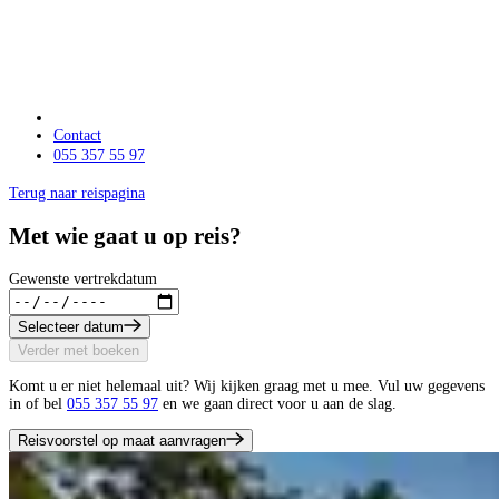
Contact
055 357 55 97
Terug naar reispagina
Met wie gaat u op reis?
Gewenste vertrekdatum
Selecteer datum
Verder met boeken
Komt u er niet helemaal uit? Wij kijken graag met u mee. Vul uw gegevens
in of bel
055 357 55 97
en we gaan direct voor u aan de slag.
Reisvoorstel op maat aanvragen