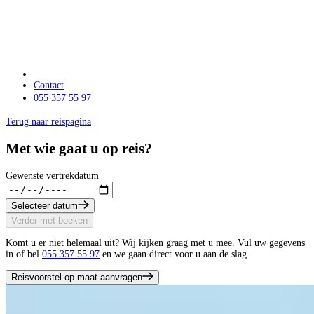
Contact
055 357 55 97
Terug naar reispagina
Met wie gaat u op reis?
Gewenste vertrekdatum
Selecteer datum
Verder met boeken
Komt u er niet helemaal uit? Wij kijken graag met u mee. Vul uw gegevens
in of bel
055 357 55 97
en we gaan direct voor u aan de slag.
Reisvoorstel op maat aanvragen