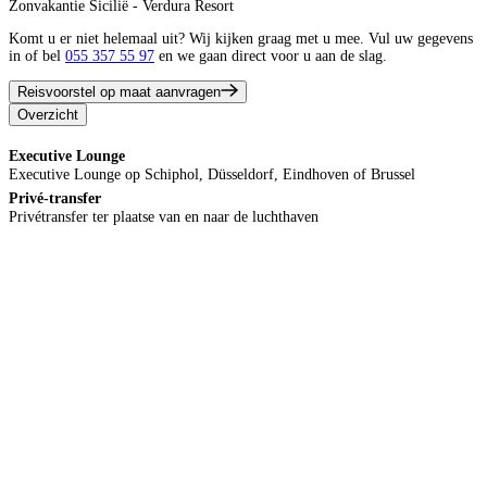
Zonvakantie Sicilië - Verdura Resort
Komt u er niet helemaal uit? Wij kijken graag met u mee. Vul uw gegevens
in of bel
055 357 55 97
en we gaan direct voor u aan de slag.
Reisvoorstel op maat aanvragen
Overzicht
Executive Lounge
Executive Lounge op Schiphol, Düsseldorf, Eindhoven of Brussel
Privé-transfer
Privétransfer ter plaatse van en naar de luchthaven