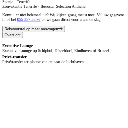
Spanje - Tenerife
Zonvakantie Tenerife - Iberostar Selection Anthelia
Komt u er niet helemaal uit? Wij kijken graag met u mee. Vul uw gegevens
in of bel
055 357 55 97
en we gaan direct voor u aan de slag.
Reisvoorstel op maat aanvragen
Overzicht
Executive Lounge
Executive Lounge op Schiphol, Düsseldorf, Eindhoven of Brussel
Privé-transfer
Privétransfer ter plaatse van en naar de luchthaven