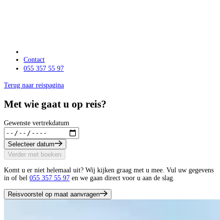
Contact
055 357 55 97
Terug naar reispagina
Met wie gaat u op reis?
Gewenste vertrekdatum
Selecteer datum
Verder met boeken
Komt u er niet helemaal uit? Wij kijken graag met u mee. Vul uw gegevens
in of bel
055 357 55 97
en we gaan direct voor u aan de slag.
Reisvoorstel op maat aanvragen