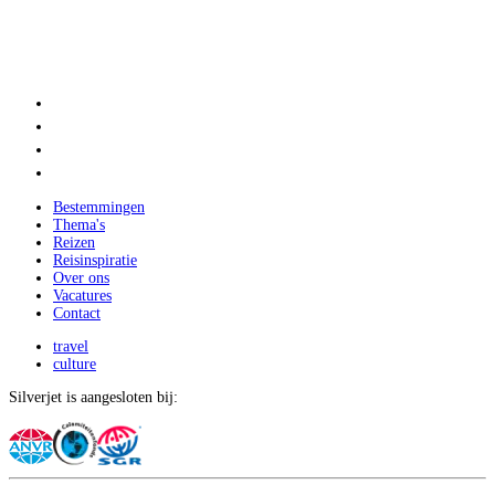
Bestemmingen
Thema's
Reizen
Reisinspiratie
Over ons
Vacatures
Contact
travel
culture
Silverjet is aangesloten bij: