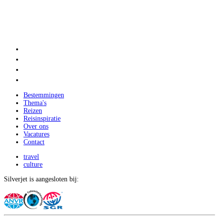
Bestemmingen
Thema's
Reizen
Reisinspiratie
Over ons
Vacatures
Contact
travel
culture
Silverjet is aangesloten bij: