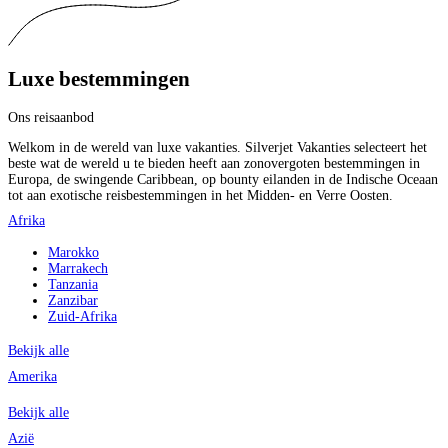
Luxe bestemmingen
Ons reisaanbod
Welkom in de wereld van luxe vakanties. Silverjet Vakanties selecteert het
beste wat de wereld u te bieden heeft aan zonovergoten bestemmingen in
Europa, de swingende Caribbean, op bounty eilanden in de Indische Oceaan
tot aan exotische reisbestemmingen in het Midden- en Verre Oosten.
Afrika
Marokko
Marrakech
Tanzania
Zanzibar
Zuid-Afrika
Bekijk alle
Amerika
Bekijk alle
Azië