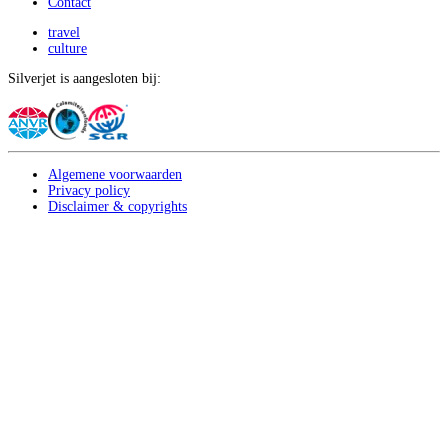
Contact
travel
culture
Silverjet is aangesloten bij:
Algemene voorwaarden
Privacy policy
Disclaimer & copyrights