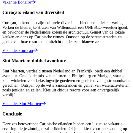
Vakantie Bonaire
Curaçao: eiland van diversiteit
Curaçao, bekend om zijn culturele diversiteit, biedt een unieke ervaring.
Verken de kleurrijke straten van Willemstad, een UNESCO-werelderfgoed,
en bewonder de Nederlandse koloniale architectuur. Geniet van de lokale
keuken en dans op Caribische ritmes. Ontspan op de serene stranden en
geniet van luxe resorts met uitzicht op de azuurblauwe zee.
Vakanties Curaçao
Sint Maarten: dubbel avontuur
Sint Maarten, verdeeld tussen Nederland en Frankrijk, biedt een dubbel
avontuur. Ontdek de mix van culturen in Philipsburg en Marigot, waar je
kunt winkelen voor belastingvrije goederen en genieten van gastronomische
gerechten. Ontspan op de witte zandstranden en geniet van wateractiviteiten
zoals jetskiën en zeilen. Kies uit chique resorts voor een onvergetelijk
verblijf.
Vakanties Sint Maarten
Conclusie
Deze zes betoverende Caribische eilanden bieden een luxueuze vakantie-
ervaring die je zintuigen zal prikkelen. Of je nu kiest voor ontspanning op