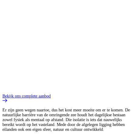
B
Bekijk ons complete aanbod
Er zijn geen wegen naartoe, dus het kost meer moeite om er te komen. De
natuurlijke barrière van de omringende zee houdt het dagelijkse bestaan
zowel fysiek als mentaal op afstand. Die isolatie is iets dat nauwelijks
bereikt wordt op het vasteland. Mede door de afgelegen ligging hebben
eilanden ook een eigen sfeer, natuur en cultuur ontwikkeld.