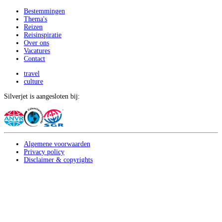
Bestemmingen
Thema's
Reizen
Reisinspiratie
Over ons
Vacatures
Contact
travel
culture
Silverjet is aangesloten bij:
Algemene voorwaarden
Privacy policy
Disclaimer & copyrights