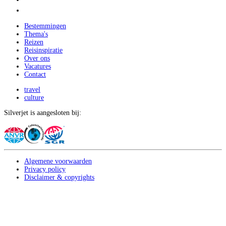
Bestemmingen
Thema's
Reizen
Reisinspiratie
Over ons
Vacatures
Contact
travel
culture
Silverjet is aangesloten bij:
Algemene voorwaarden
Privacy policy
Disclaimer & copyrights