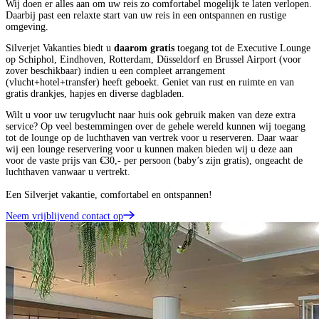
Wij doen er alles aan om uw reis zo comfortabel mogelijk te laten verlopen.
Daarbij past een relaxte start van uw reis in een ontspannen en rustige
omgeving.
Silverjet Vakanties biedt u
daarom gratis
toegang tot de Executive Lounge
op Schiphol, Eindhoven, Rotterdam, Düsseldorf en Brussel Airport (voor
zover beschikbaar) indien u een compleet arrangement
(vlucht+hotel+transfer) heeft geboekt. Geniet van rust en ruimte en van
gratis drankjes, hapjes en diverse dagbladen.
Wilt u voor uw terugvlucht naar huis ook gebruik maken van deze extra
service? Op veel bestemmingen over de gehele wereld kunnen wij toegang
tot de lounge op de luchthaven van vertrek voor u reserveren. Daar waar
wij een lounge reservering voor u kunnen maken bieden wij u deze aan
voor de vaste prijs van €30,- per persoon (baby’s zijn gratis), ongeacht de
luchthaven vanwaar u vertrekt.
Een Silverjet vakantie, comfortabel en ontspannen!
Neem vrijblijvend contact op