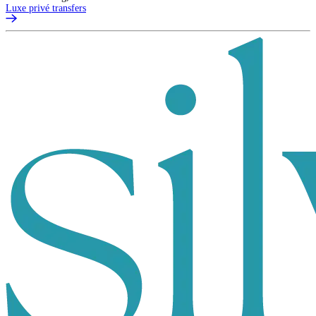
Luxe privé transfers