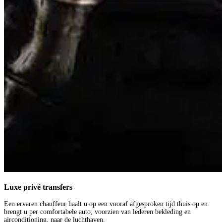
Luxe privé transfers
Een ervaren chauffeur haalt u op een vooraf afgesproken tijd thuis op en
brengt u per comfortabele auto, voorzien van lederen bekleding en
airconditioning, naar de luchthaven.