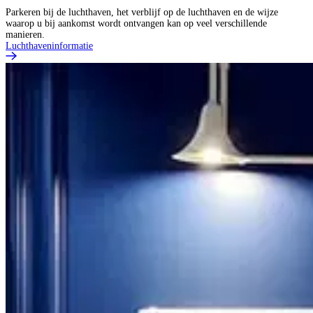
Parkeren bij de luchthaven, het verblijf op de luchthaven en de wijze
waarop u bij aankomst wordt ontvangen kan op veel verschillende
manieren.
Luchthaveninformatie