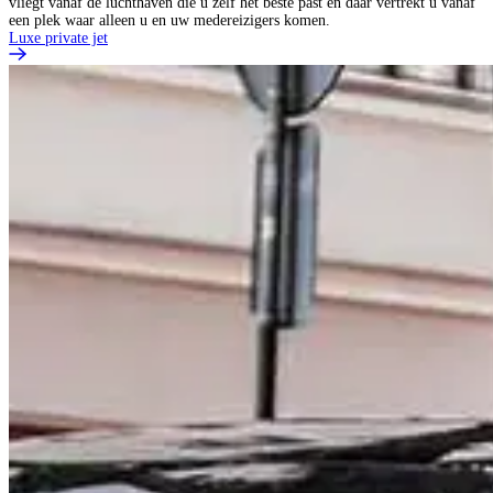
vliegt vanaf de luchthaven die u zelf het beste past en daar vertrekt u vanaf
een plek waar alleen u en uw medereizigers komen.
Luxe private jet