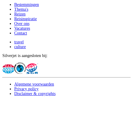
Bestemmingen
Thema's
Reizen
Reisinspiratie
Over ons
Vacatures
Contact
travel
culture
Silverjet is aangesloten bij:
Algemene voorwaarden
Privacy policy
Disclaimer & copyrights