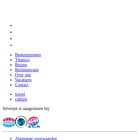
Bestemmingen
Thema's
Reizen
Reisinspiratie
Over ons
Vacatures
Contact
travel
culture
Silverjet is aangesloten bij:
Algemene voorwaarden