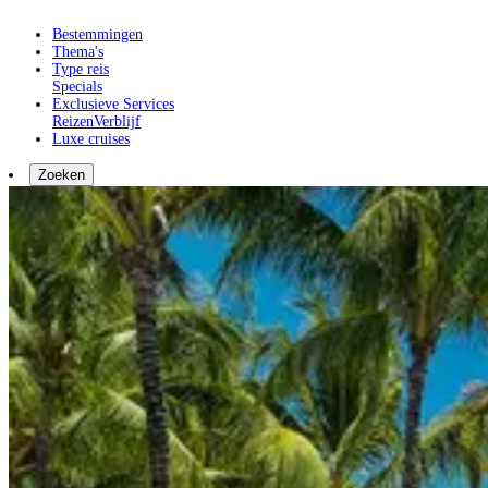
Bestemmingen
Thema's
Type reis
Specials
Exclusieve Services
Reizen
Verblijf
Luxe cruises
Zoeken