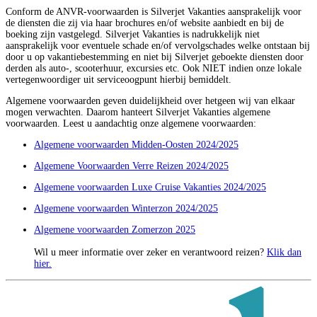
Conform de ANVR-voorwaarden is Silverjet Vakanties aansprakelijk voor
de diensten die zij via haar brochures en/of website aanbiedt en bij de
boeking zijn vastgelegd. Silverjet Vakanties is nadrukkelijk niet
aansprakelijk voor eventuele schade en/of vervolgschades welke ontstaan bij
door u op vakantiebestemming en niet bij Silverjet geboekte diensten door
derden als auto-, scooterhuur, excursies etc. Ook NIET indien onze lokale
vertegenwoordiger uit serviceoogpunt hierbij bemiddelt.
Algemene voorwaarden geven duidelijkheid over hetgeen wij van elkaar
mogen verwachten. Daarom hanteert Silverjet Vakanties algemene
voorwaarden. Leest u aandachtig onze algemene voorwaarden:
Algemene voorwaarden Midden-Oosten 2024/2025
Algemene Voorwaarden Verre Reizen 2024/2025
Algemene voorwaarden Luxe Cruise Vakanties 2024/2025
Algemene voorwaarden Winterzon 2024/2025
Algemene voorwaarden Zomerzon 2025
Wil u meer informatie over zeker en verantwoord reizen?
Klik dan
hier.