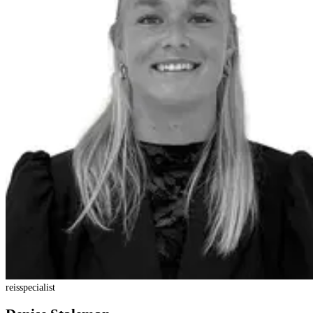
reisspecialist