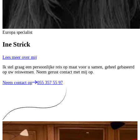
Europa specialist
Ine Strick
Lees meer over mij
Ik stel graag een persoonlijke reis op maat voor u samen, geheel gebaseerd
op uw reiswensen. Neem gerust contact met mij op.
Neem contact op
055 357 55 97