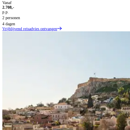
Vanaf
2.708,-
p.p.
2 personen
4 dagen
Vrijblijvend reisadvies ontvangen