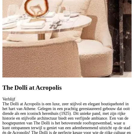
The Dolli at Acropolis
Verblijf
The Dolli at Acropolis is een luxe, zeer stijlvol en elegant boutiquehotel in
het hart van Athene. Gelegen in een prachtig gerestaureerd gebouw dat ooit
diende als een iconisch herenhuis (1925). Dit unieke pand, met zijn rijke
historie en stijlvolle architectuur biedt een verfijnde ambiance. Een van de
hoogtepunten van The Dolli is het betoverende rooftopzwembad, waar u
kunt ontspannen terwijl u geniet van een adembenemend uitzicht op de stad
én de Acropolis! The Dolli is de perfecte keuze voor wie de rijke cultuur en