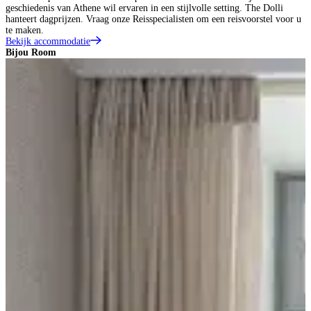
geschiedenis van Athene wil ervaren in een stijlvolle setting. The Dolli
hanteert dagprijzen. Vraag onze Reisspecialisten om een reisvoorstel voor u
te maken.
Bekijk accommodatie
Bijou Room
A