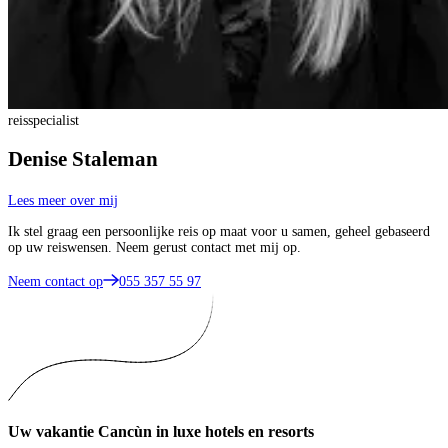
reisspecialist
Denise Staleman
Lees meer over mij
Ik stel graag een persoonlijke reis op maat voor u samen, geheel gebaseerd
op uw reiswensen. Neem gerust contact met mij op.
Neem contact op
055 357 55 97
Uw vakantie Cancùn in luxe hotels en resorts