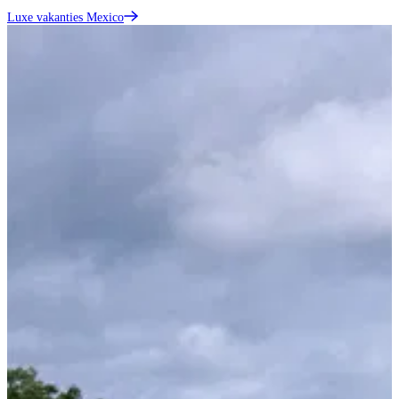
Luxe vakanties Mexico