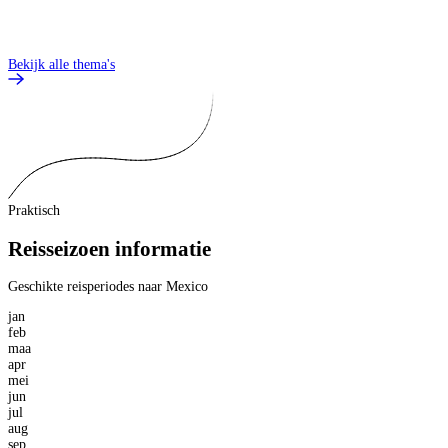
Bekijk alle thema's
Praktisch
Reisseizoen informatie
Geschikte reisperiodes naar Mexico
jan
feb
maa
apr
mei
jun
jul
aug
sep