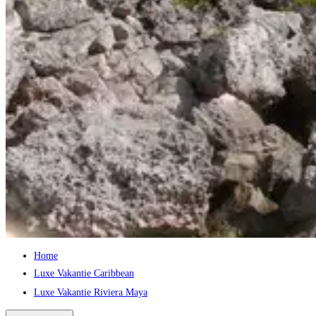
Home
Luxe Vakantie Caribbean
Luxe Vakantie Riviera Maya