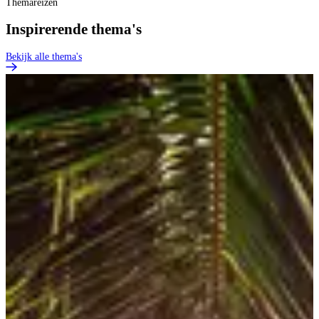
Themareizen
Inspirerende thema's
Bekijk alle thema's