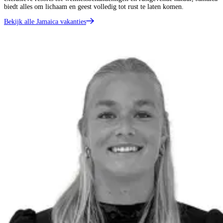
biedt alles om lichaam en geest volledig tot rust te laten komen.
Bekijk alle Jamaica vakanties