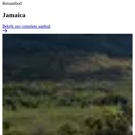
Reisaanbod
Jamaica
Bekijk ons complete aanbod