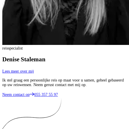
reisspecialist
Denise Staleman
Lees meer over mij
Ik stel graag een persoonlijke reis op maat voor u samen, geheel gebaseerd
op uw reiswensen. Neem gerust contact met mij op.
Neem contact op
055 357 55 97