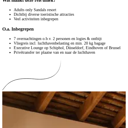
Wat maakt deze reis uniek?
Adults only Sandals resort
Dichtbij diverse toeristische attracties
Veel activiteiten inbegrepen
O.a. Inbegrepen
7 overnachtingen o.b.v. 2 personen en logies & ontbijt
Vliegreis incl. luchthavenbelasting en min. 20 kg bagage
Executive Lounge op Schiphol, Düsseldorf, Eindhoven of Brussel
Privétransfer ter plaatse van en naar de luchthaven