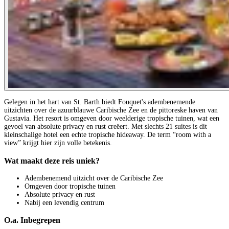
Gelegen in het hart van St. Barth biedt Fouquet's adembenemende
uitzichten over de azuurblauwe Caribische Zee en de pittoreske haven van
Gustavia. Het resort is omgeven door weelderige tropische tuinen, wat een
gevoel van absolute privacy en rust creëert. Met slechts 21 suites is dit
kleinschalige hotel een echte tropische hideaway. De term “room with a
view” krijgt hier zijn volle betekenis.
Wat maakt deze reis uniek?
Adembenemend uitzicht over de Caribische Zee
Omgeven door tropische tuinen
Absolute privacy en rust
Nabij een levendig centrum
O.a. Inbegrepen