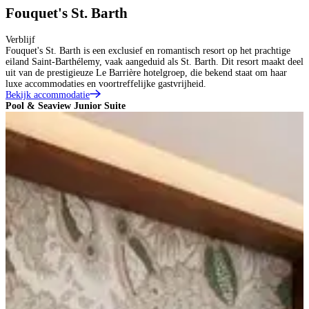
Fouquet's St. Barth
Verblijf
Fouquet's St. Barth is een exclusief en romantisch resort op het prachtige
eiland Saint-Barthélemy, vaak aangeduid als St. Barth. Dit resort maakt deel
uit van de prestigieuze Le Barrière hotelgroep, die bekend staat om haar
luxe accommodaties en voortreffelijke gastvrijheid.
Bekijk accommodatie
Pool & Seaview Junior Suite
T