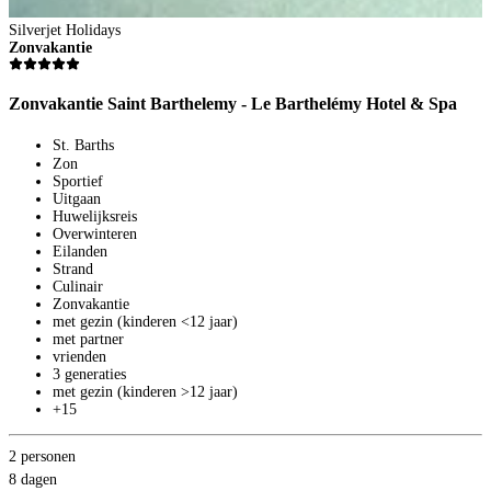
Silverjet Holidays
Zonvakantie
Zonvakantie Saint Barthelemy - Le Barthelémy Hotel & Spa
St. Barths
Zon
Sportief
Uitgaan
Huwelijksreis
Overwinteren
Eilanden
Strand
Culinair
Zonvakantie
met gezin (kinderen <12 jaar)
met partner
vrienden
3 generaties
met gezin (kinderen >12 jaar)
+15
2 personen
8 dagen