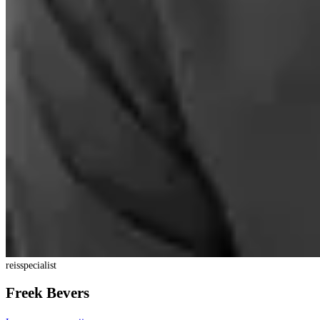
reisspecialist
Freek Bevers