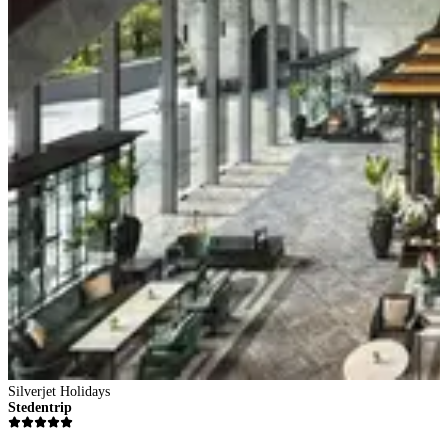
Silverjet Holidays
Stedentrip