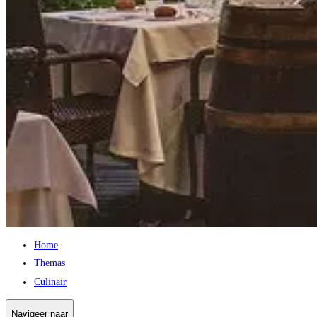
Home
Themas
Culinair
Navigeer naar