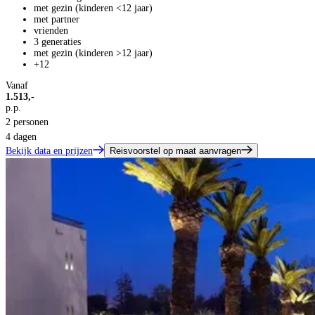
met gezin (kinderen <12 jaar)
met partner
vrienden
3 generaties
met gezin (kinderen >12 jaar)
+12
Vanaf
1.513,-
p.p.
2 personen
4 dagen
Bekijk data en prijzen
Reisvoorstel op maat aanvragen