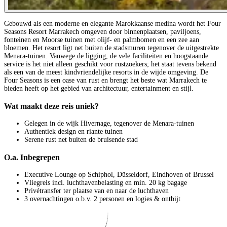
Gebouwd als een moderne en elegante Marokkaanse medina wordt het Four
Seasons Resort Marrakech omgeven door binnenplaatsen, paviljoens,
fonteinen en Moorse tuinen met olijf- en palmbomen en een zee aan
bloemen. Het resort ligt net buiten de stadsmuren tegenover de uitgestrekte
Menara-tuinen. Vanwege de ligging, de vele faciliteiten en hoogstaande
service is het niet alleen geschikt voor rustzoekers; het staat tevens bekend
als een van de meest kindvriendelijke resorts in de wijde omgeving. De
Four Seasons is een oase van rust en brengt het beste wat Marrakech te
bieden heeft op het gebied van architectuur, entertainment en stijl.
Wat maakt deze reis uniek?
Gelegen in de wijk Hivernage, tegenover de Menara-tuinen
Authentiek design en riante tuinen
Serene rust net buiten de bruisende stad
O.a. Inbegrepen
Executive Lounge op Schiphol, Düsseldorf, Eindhoven of Brussel
Vliegreis incl. luchthavenbelasting en min. 20 kg bagage
Privétransfer ter plaatse van en naar de luchthaven
3 overnachtingen o.b.v. 2 personen en logies & ontbijt