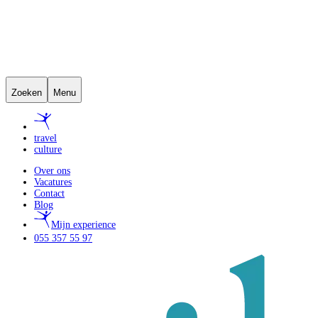
Zoeken
Menu
travel
culture
Over ons
Vacatures
Contact
Blog
Mijn experience
055 357 55 97