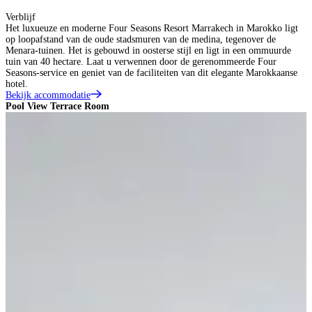
Verblijf
Het luxueuze en moderne Four Seasons Resort Marrakech in Marokko ligt
op loopafstand van de oude stadsmuren van de medina, tegenover de
Menara-tuinen. Het is gebouwd in oosterse stijl en ligt in een ommuurde
tuin van 40 hectare. Laat u verwennen door de gerenommeerde Four
Seasons-service en geniet van de faciliteiten van dit elegante Marokkaanse
hotel.
Bekijk accommodatie
Pool View Terrace Room
P