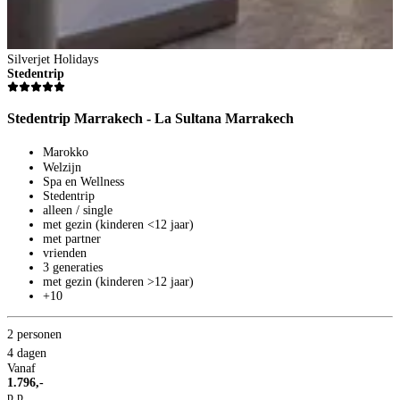
Silverjet Holidays
Stedentrip
Stedentrip Marrakech - La Sultana Marrakech
Marokko
Welzijn
Spa en Wellness
Stedentrip
alleen / single
met gezin (kinderen <12 jaar)
met partner
vrienden
3 generaties
met gezin (kinderen >12 jaar)
+10
2 personen
4 dagen
Vanaf
1.796,-
p.p.