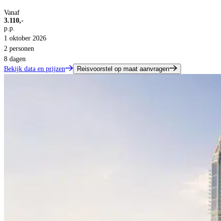
Vanaf
3.110,-
p.p.
1 oktober 2026
2 personen
8 dagen
Bekijk data en prijzen
Reisvoorstel op maat aanvragen