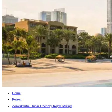
Home
Reizen
Zonvakantie Dubai Oneonly Royal Mirage