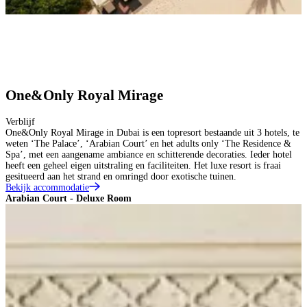
One&Only Royal Mirage
Verblijf
One&Only Royal Mirage in Dubai is een topresort bestaande uit 3 hotels, te
weten ‘The Palace’, ‘Arabian Court’ en het adults only ‘The Residence &
Spa’, met een aangename ambiance en schitterende decoraties. Ieder hotel
heeft een geheel eigen uitstraling en faciliteiten. Het luxe resort is fraai
gesitueerd aan het strand en omringd door exotische tuinen.
Bekijk accommodatie
Arabian Court - Deluxe Room
A