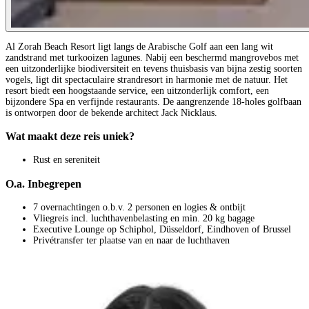
Al Zorah Beach Resort ligt langs de Arabische Golf aan een lang wit
zandstrand met turkooizen lagunes. Nabij een beschermd mangrovebos met
een uitzonderlijke biodiversiteit en tevens thuisbasis van bijna zestig soorten
vogels, ligt dit spectaculaire strandresort in harmonie met de natuur. Het
resort biedt een hoogstaande service, een uitzonderlijk comfort, een
bijzondere Spa en verfijnde restaurants. De aangrenzende 18-holes golfbaan
is ontworpen door de bekende architect Jack Nicklaus.
Wat maakt deze reis uniek?
Rust en sereniteit
O.a. Inbegrepen
7 overnachtingen o.b.v. 2 personen en logies & ontbijt
Vliegreis incl. luchthavenbelasting en min. 20 kg bagage
Executive Lounge op Schiphol, Düsseldorf, Eindhoven of Brussel
Privétransfer ter plaatse van en naar de luchthaven