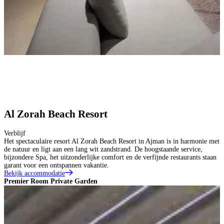
Al Zorah Beach Resort
Verblijf
Het spectaculaire resort Al Zorah Beach Resort in Ajman is in harmonie met
de natuur en ligt aan een lang wit zandstrand. De hoogstaande service,
bijzondere Spa, het uitzonderlijke comfort en de verfijnde restaurants staan
garant voor een ontspannen vakantie.
Bekijk accommodatie
Premier Room Private Garden
P