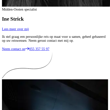
Midden-Oosten specialist
Ine Strick
Lees meer over mij
Ik stel graag een persoonlijke reis op maat voor u samen, geheel gebaseerd
op uw reiswensen. Neem gerust contact met mij op.
Neem contact op
055 357 55 97