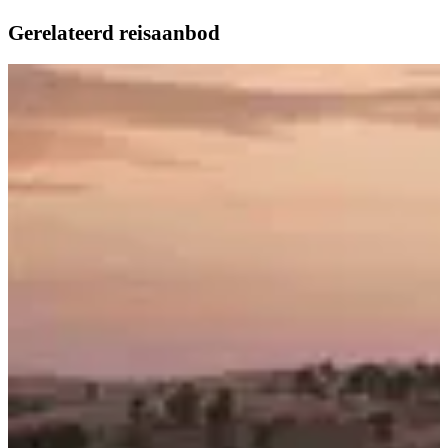
Gerelateerd reisaanbod