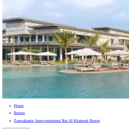
Home
Reizen
Zonvakantie Intercontinental Ras Al Khaimah Resort