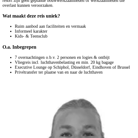
resort zijn geen geplande bouwwerkzaamheden of werkzaamheden die
overlast kunnen veroorzaken.
Wat maakt deze reis uniek?
Ruim aanbod aan faciliteiten en vermaak
Informeel karakter
Kids- & Teensclub
O.a. Inbegrepen
7 overnachtingen o.b.v. 2 personen en logies & ontbijt
Vliegreis incl. luchthavenbelasting en min. 20 kg bagage
Executive Lounge op Schiphol, Düsseldorf, Eindhoven of Brussel
Privétransfer ter plaatse van en naar de luchthaven