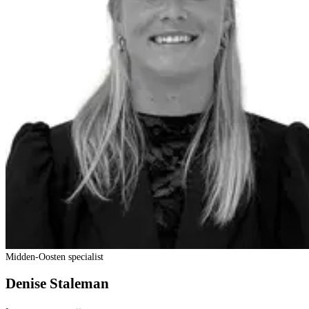
Midden-Oosten specialist
Denise Staleman