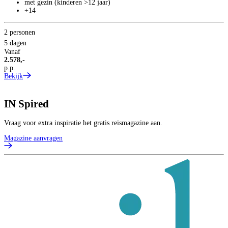
met gezin (kinderen >12 jaar)
+14
2 personen
5 dagen
Vanaf
2.578,-
p.p.
Bekijk
IN
Spired
Vraag voor extra inspiratie het gratis reismagazine aan.
Magazine aanvragen