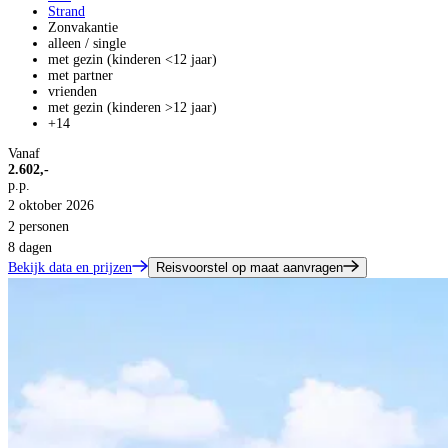
Strand
Zonvakantie
alleen / single
met gezin (kinderen <12 jaar)
met partner
vrienden
met gezin (kinderen >12 jaar)
+14
Vanaf
2.602,-
p.p.
2 oktober 2026
2 personen
8 dagen
Bekijk data en prijzen
Reisvoorstel op maat aanvragen