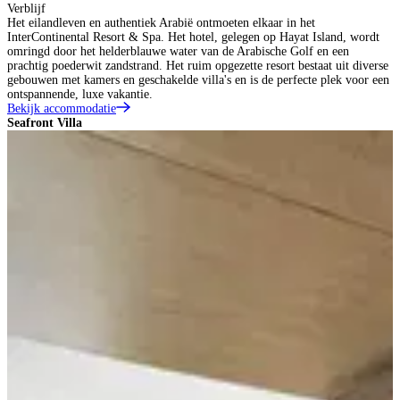
Verblijf
Het eilandleven en authentiek Arabië ontmoeten elkaar in het
InterContinental Resort & Spa. Het hotel, gelegen op Hayat Island, wordt
omringd door het helderblauwe water van de Arabische Golf en een
prachtig poederwit zandstrand. Het ruim opgezette resort bestaat uit diverse
gebouwen met kamers en geschakelde villa's en is de perfecte plek voor een
ontspannende, luxe vakantie.
Bekijk accommodatie
Seafront Villa
B