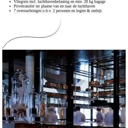
Vliegreis incl. luchthavenbelasting en min. 20 kg bagage
Privétransfer ter plaatse van en naar de luchthaven
7 overnachtingen o.b.v. 2 personen en logies & ontbijt