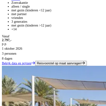
Zonvakantie
alleen / single
met gezin (kinderen <12 jaar)
met partner
vrienden
3 generaties
met gezin (kinderen >12 jaar)
+14
Vanaf
2.797,-
p.p.
1 oktober 2026
3 personen
8 dagen
Bekijk data en prijzen
Reisvoorstel op maat aanvragen