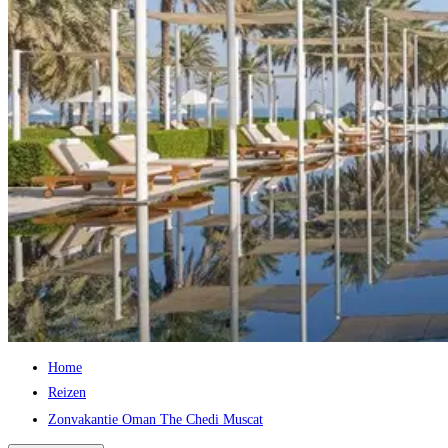
Home
Reizen
Zonvakantie Oman The Chedi Muscat