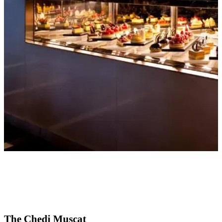
The Chedi Muscat