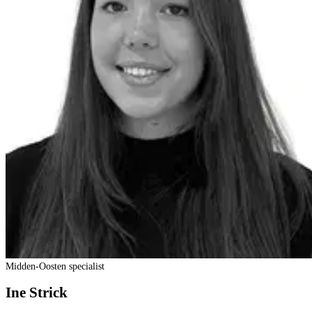
Midden-Oosten specialist
Ine Strick