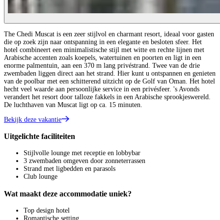
The Chedi Muscat is een zeer stijlvol en charmant resort, ideaal voor gasten
die op zoek zijn naar ontspanning in een elegante en besloten sfeer. Het
hotel combineert een minimalistische stijl met witte en rechte lijnen met
Arabische accenten zoals koepels, watertuinen en poorten en ligt in een
enorme palmentuin, aan een 370 m lang privéstrand. Twee van de drie
zwembaden liggen direct aan het strand. Hier kunt u ontspannen en genieten
van de poolbar met een schitterend uitzicht op de Golf van Oman. Het hotel
hecht veel waarde aan persoonlijke service in een privésfeer. 's Avonds
verandert het resort door talloze fakkels in een Arabische sprookjeswereld.
De luchthaven van Muscat ligt op ca. 15 minuten.
Bekijk deze vakantie
Uitgelichte faciliteiten
Stijlvolle lounge met receptie en lobbybar
3 zwembaden omgeven door zonneterrassen
Strand met ligbedden en parasols
Club lounge
Wat maakt deze accommodatie uniek?
Top design hotel
Romantische setting