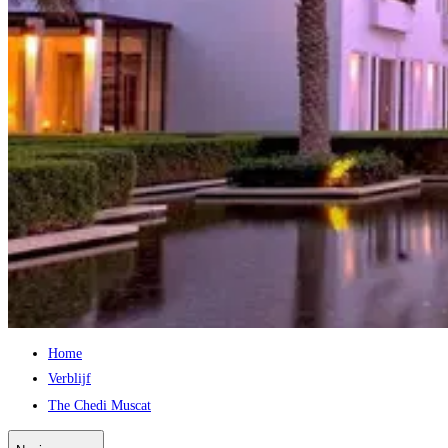
Home
Verblijf
The Chedi Muscat