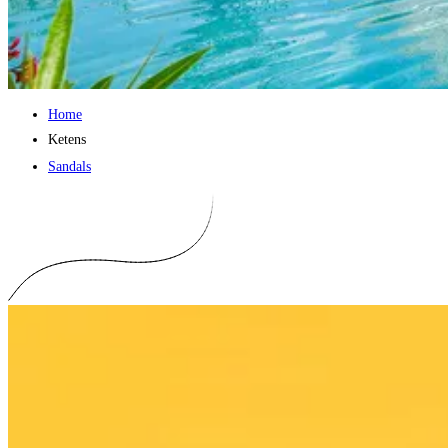
Home
Ketens
Sandals