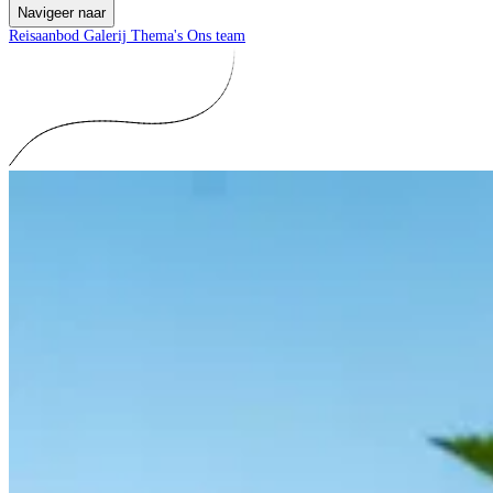
Navigeer naar
Reisaanbod
Galerij
Thema's
Ons team