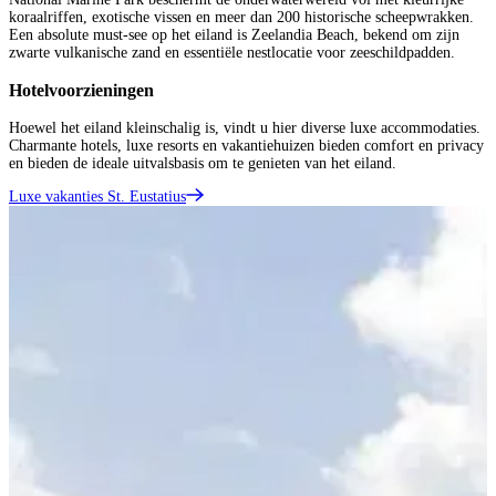
koraalriffen, exotische vissen en meer dan 200 historische scheepwrakken.
Een absolute must-see op het eiland is Zeelandia Beach, bekend om zijn
zwarte vulkanische zand en essentiële nestlocatie voor zeeschildpadden.
Hotelvoorzieningen
Hoewel het eiland kleinschalig is, vindt u hier diverse luxe accommodaties.
Charmante hotels, luxe resorts en vakantiehuizen bieden comfort en privacy
en bieden de ideale uitvalsbasis om te genieten van het eiland.
Luxe vakanties St. Eustatius