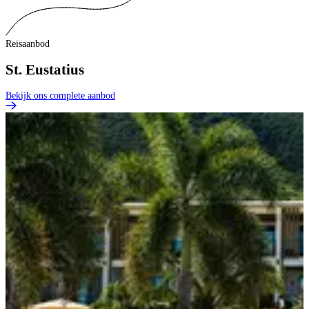
Reisaanbod
St. Eustatius
Bekijk ons complete aanbod