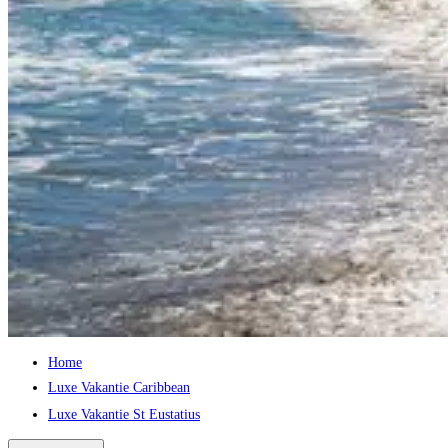
Home
Luxe Vakantie Caribbean
Luxe Vakantie St Eustatius