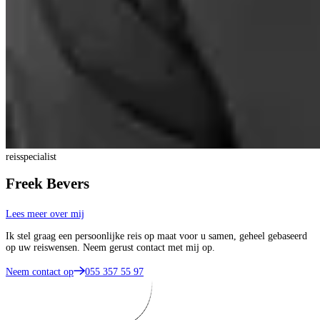
reisspecialist
Freek Bevers
Lees meer over mij
Ik stel graag een persoonlijke reis op maat voor u samen, geheel gebaseerd
op uw reiswensen. Neem gerust contact met mij op.
Neem contact op
055 357 55 97