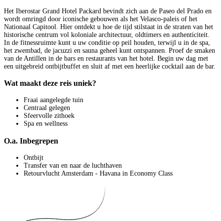
Het Iberostar Grand Hotel Packard bevindt zich aan de Paseo del Prado en
wordt omringd door iconische gebouwen als het Velasco-paleis of het
Nationaal Capitool. Hier ontdekt u hoe de tijd stilstaat in de straten van het
historische centrum vol koloniale architectuur, oldtimers en authenticiteit.
In de fitnessruimte kunt u uw conditie op peil houden, terwijl u in de spa,
het zwembad, de jacuzzi en sauna geheel kunt ontspannen. Proef de smaken
van de Antillen in de bars en restaurants van het hotel. Begin uw dag met
een uitgebreid ontbijtbuffet en sluit af met een heerlijke cocktail aan de bar.
Wat maakt deze reis uniek?
Fraai aangelegde tuin
Centraal gelegen
Sfeervolle zithoek
Spa en wellness
O.a. Inbegrepen
Ontbijt
Transfer van en naar de luchthaven
Retourvlucht Amsterdam - Havana in Economy Class