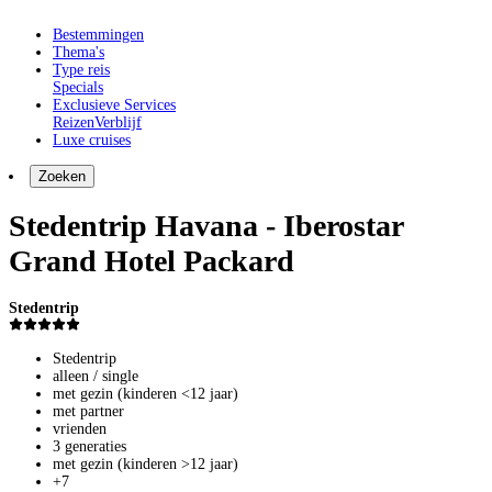
Bestemmingen
Thema's
Type reis
Specials
Exclusieve Services
Reizen
Verblijf
Luxe cruises
Zoeken
Stedentrip Havana - Iberostar
Grand Hotel Packard
Stedentrip
Stedentrip
alleen / single
met gezin (kinderen <12 jaar)
met partner
vrienden
3 generaties
met gezin (kinderen >12 jaar)
+7