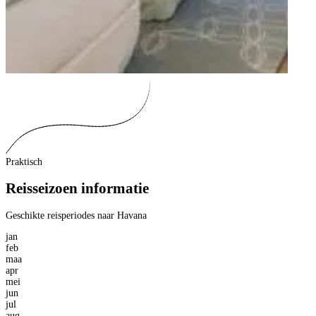
Praktisch
Reisseizoen informatie
Geschikte reisperiodes naar Havana
jan
feb
maa
apr
mei
jun
jul
aug