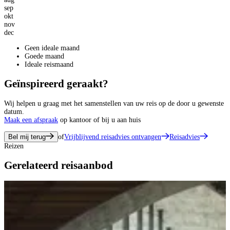
sep
okt
nov
dec
Geen ideale maand
Goede maand
Ideale reismaand
Geïnspireerd geraakt?
Wij helpen u graag met het samenstellen van uw reis op de door u gewenste
datum.
Maak een afspraak
op kantoor of bij u aan huis
Bel mij terug
of
Vrijblijvend reisadvies ontvangen
Reisadvies
Reizen
Gerelateerd reisaanbod