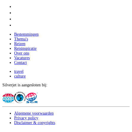
Bestemmingen
Thema's
Reizen
Reisinspiratie
Over ons
Vacatures
Contact
travel
culture
Silverjet is aangesloten bij:
Algemene voorwaarden
Privacy policy
Disclaimer & copyrights