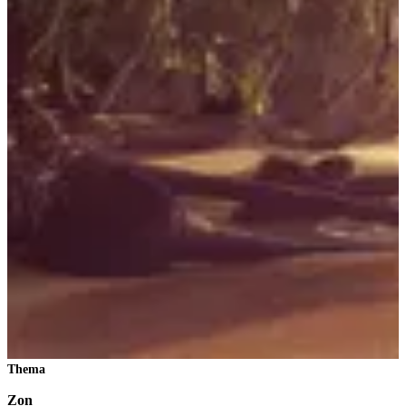
Thema
Zon