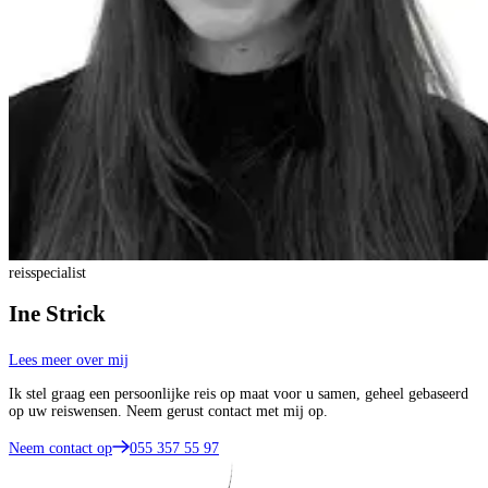
reisspecialist
Ine Strick
Lees meer over mij
Ik stel graag een persoonlijke reis op maat voor u samen, geheel gebaseerd
op uw reiswensen. Neem gerust contact met mij op.
Neem contact op
055 357 55 97