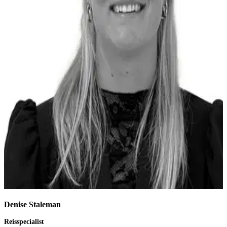
Denise Staleman
Reisspecialist