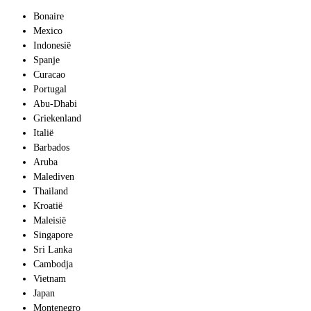
Bonaire
Mexico
Indonesië
Spanje
Curacao
Portugal
Abu-Dhabi
Griekenland
Italië
Barbados
Aruba
Malediven
Thailand
Kroatië
Maleisië
Singapore
Sri Lanka
Cambodja
Vietnam
Japan
Montenegro