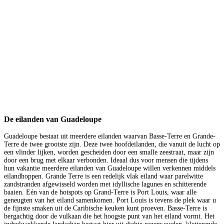
De eilanden van Guadeloupe
Guadeloupe bestaat uit meerdere eilanden waarvan Basse-Terre en Grande-
Terre de twee grootste zijn. Deze twee hoofdeilanden, die vanuit de lucht op
een vlinder lijken, worden gescheiden door een smalle zeestraat, maar zijn
door een brug met elkaar verbonden. Ideaal dus voor mensen die tijdens
hun vakantie meerdere eilanden van Guadeloupe willen verkennen middels
eilandhoppen. Grande Terre is een redelijk vlak eiland waar parelwitte
zandstranden afgewisseld worden met idyllische lagunes en schitterende
baaien. Eén van de hotspots op Grand-Terre is Port Louis, waar alle
geneugten van het eiland samenkomen. Port Louis is tevens de plek waar u
de fijnste smaken uit de Caribische keuken kunt proeven. Basse-Terre is
bergachtig door de vulkaan die het hoogste punt van het eiland vormt. Het