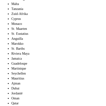
Malta
Tanzania
Zuid-Afrika
Cyprus
Monaco
St. Maarten
St. Eustatius
Anguilla
Marokko
St. Barths
Riviera Maya
Jamaica
Guadeloupe
Martinique
Seychellen
Mauritius
Ajman
Dubai
Jordanië
Oman
Qatar