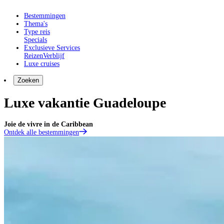
Bestemmingen
Thema's
Type reis
Specials
Exclusieve Services
Reizen
Verblijf
Luxe cruises
Zoeken
Luxe vakantie Guadeloupe
Joie de vivre in de Caribbean
Ontdek alle bestemmingen