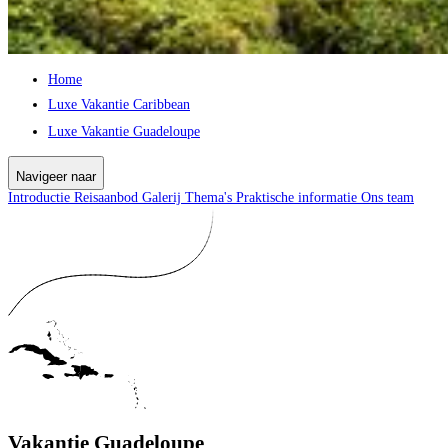
Home
Luxe Vakantie Caribbean
Luxe Vakantie Guadeloupe
Navigeer naar
Introductie
Reisaanbod
Galerij
Thema's
Praktische informatie
Ons team
Vakantie Guadeloupe