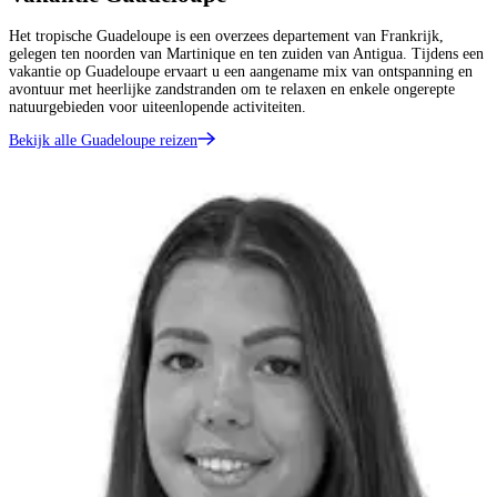
Het tropische Guadeloupe is een overzees departement van Frankrijk,
gelegen ten noorden van Martinique en ten zuiden van Antigua. Tijdens een
vakantie op Guadeloupe ervaart u een aangename mix van ontspanning en
avontuur met heerlijke zandstranden om te relaxen en enkele ongerepte
natuurgebieden voor uiteenlopende activiteiten.
Bekijk alle Guadeloupe reizen