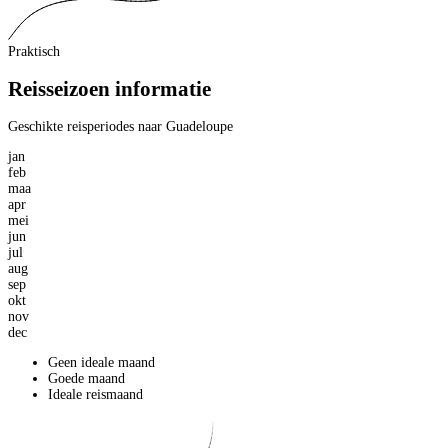
Praktisch
Reisseizoen informatie
Geschikte reisperiodes naar Guadeloupe
jan
feb
maa
apr
mei
jun
jul
aug
sep
okt
nov
dec
Geen ideale maand
Goede maand
Ideale reismaand