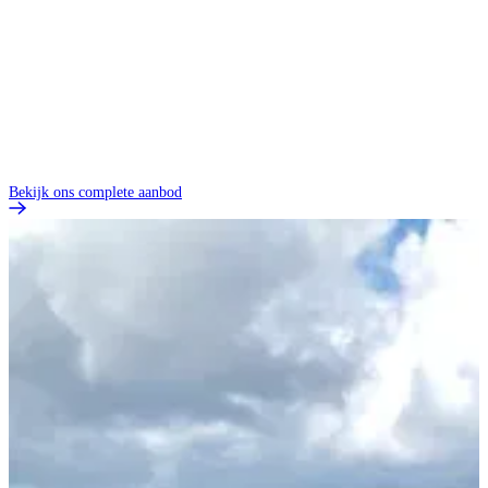
Bekijk ons complete aanbod