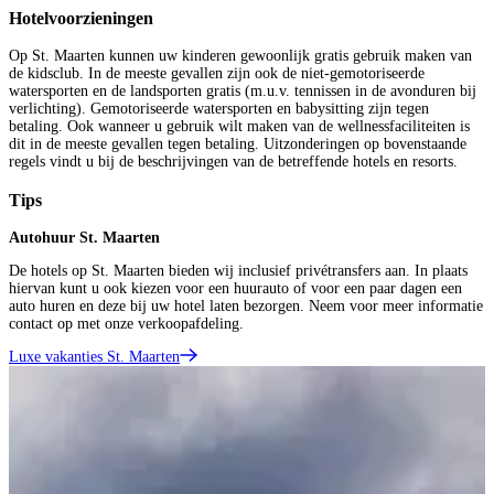
Hotelvoorzieningen
Op St. Maarten kunnen uw kinderen gewoonlijk gratis gebruik maken van
de kidsclub. In de meeste gevallen zijn ook de niet-gemotoriseerde
watersporten en de landsporten gratis (m.u.v. tennissen in de avonduren bij
verlichting). Gemotoriseerde watersporten en babysitting zijn tegen
betaling. Ook wanneer u gebruik wilt maken van de wellnessfaciliteiten is
dit in de meeste gevallen tegen betaling. Uitzonderingen op bovenstaande
regels vindt u bij de beschrijvingen van de betreffende hotels en resorts.
Tips
Autohuur St. Maarten
De hotels op St. Maarten bieden wij inclusief privétransfers aan. In plaats
hiervan kunt u ook kiezen voor een huurauto of voor een paar dagen een
auto huren en deze bij uw hotel laten bezorgen. Neem voor meer informatie
contact op met onze verkoopafdeling.
Luxe vakanties St. Maarten