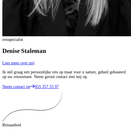
reisspecialist
Denise Staleman
Lees meer over mij
Ik stel graag een persoonlijke reis op maat voor u samen, geheel gebaseerd
op uw reiswensen. Neem gerust contact met mij op.
Neem contact op
055 357 55 97
Reisaanbod