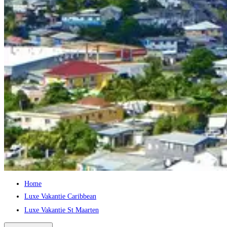
Home
Luxe Vakantie Caribbean
Luxe Vakantie St Maarten