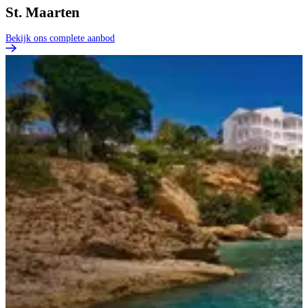
St. Maarten
Bekijk ons complete aanbod