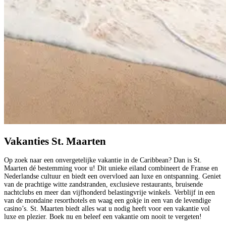
Vakanties St. Maarten
Op zoek naar een onvergetelijke vakantie in de Caribbean? Dan is St.
Maarten dé bestemming voor u! Dit unieke eiland combineert de Franse en
Nederlandse cultuur en biedt een overvloed aan luxe en ontspanning. Geniet
van de prachtige witte zandstranden, exclusieve restaurants, bruisende
nachtclubs en meer dan vijfhonderd belastingvrije winkels. Verblijf in een
van de mondaine resorthotels en waag een gokje in een van de levendige
casino’s. St. Maarten biedt alles wat u nodig heeft voor een vakantie vol
luxe en plezier. Boek nu en beleef een vakantie om nooit te vergeten!