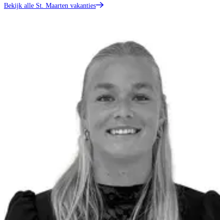
Bekijk alle St. Maarten vakanties