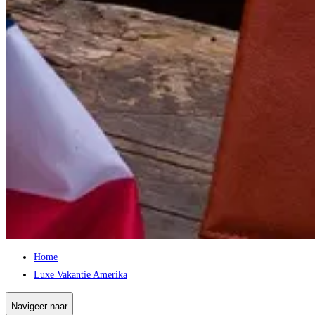
Home
Luxe Vakantie Amerika
Navigeer naar