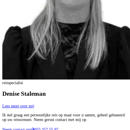
reisspecialist
Denise Staleman
Lees meer over mij
Ik stel graag een persoonlijke reis op maat voor u samen, geheel gebaseerd
op uw reiswensen. Neem gerust contact met mij op.
Neem contact op
055 357 55 97