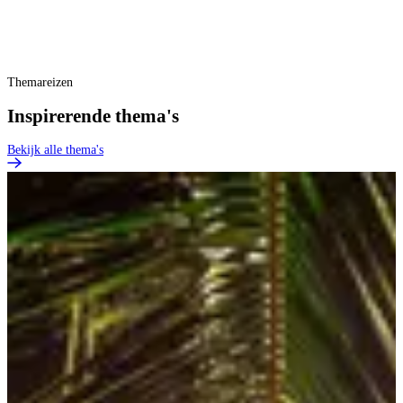
Themareizen
Inspirerende thema's
Bekijk alle thema's