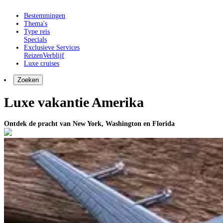
Bestemmingen
Thema's
Type reis
Specials
Exclusieve Services
Reizen
Verblijf
Luxe cruises
Zoeken
Luxe vakantie Amerika
Ontdek de pracht van New York, Washington en Florida