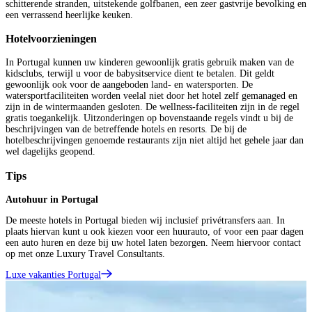
schitterende stranden, uitstekende golfbanen, een zeer gastvrije bevolking en
een verrassend heerlijke keuken.
Hotelvoorzieningen
In Portugal kunnen uw kinderen gewoonlijk gratis gebruik maken van de
kidsclubs, terwijl u voor de babysitservice dient te betalen. Dit geldt
gewoonlijk ook voor de aangeboden land- en watersporten. De
watersportfaciliteiten worden veelal niet door het hotel zelf gemanaged en
zijn in de wintermaanden gesloten. De wellness-faciliteiten zijn in de regel
gratis toegankelijk. Uitzonderingen op bovenstaande regels vindt u bij de
beschrijvingen van de betreffende hotels en resorts. De bij de
hotelbeschrijvingen genoemde restaurants zijn niet altijd het gehele jaar dan
wel dagelijks geopend.
Tips
Autohuur in Portugal
De meeste hotels in Portugal bieden wij inclusief privétransfers aan. In
plaats hiervan kunt u ook kiezen voor een huurauto, of voor een paar dagen
een auto huren en deze bij uw hotel laten bezorgen. Neem hiervoor contact
op met onze Luxury Travel Consultants.
Luxe vakanties Portugal