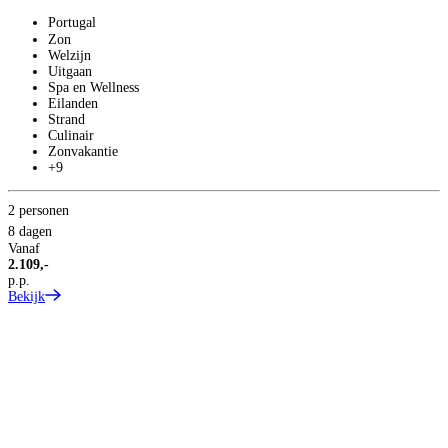
Portugal
Zon
Welzijn
Uitgaan
Spa en Wellness
Eilanden
Strand
Culinair
Zonvakantie
+9
2 personen
8 dagen
S
Vanaf
Z
2.109,-
p.p.
Bekijk
Z