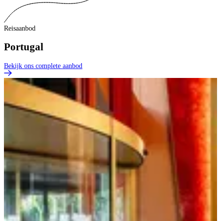
Reisaanbod
Portugal
Bekijk ons complete aanbod