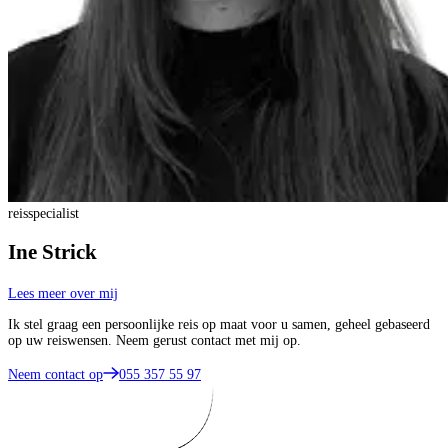
reisspecialist
Ine Strick
Lees meer over mij
Ik stel graag een persoonlijke reis op maat voor u samen, geheel gebaseerd
op uw reiswensen. Neem gerust contact met mij op.
Neem contact op
055 357 55 97