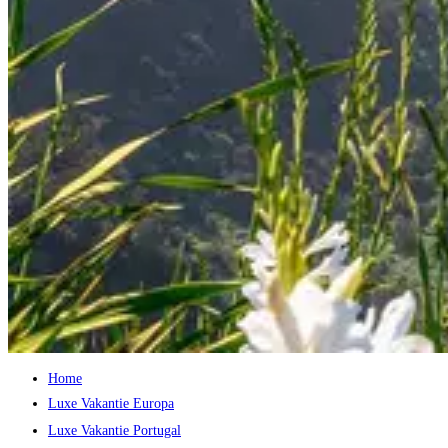
Home
Luxe Vakantie Europa
Luxe Vakantie Portugal