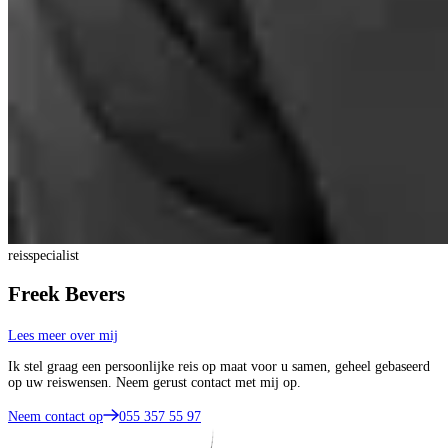
reisspecialist
Freek Bevers
Lees meer over mij
Ik stel graag een persoonlijke reis op maat voor u samen, geheel gebaseerd
op uw reiswensen. Neem gerust contact met mij op.
Neem contact op
055 357 55 97