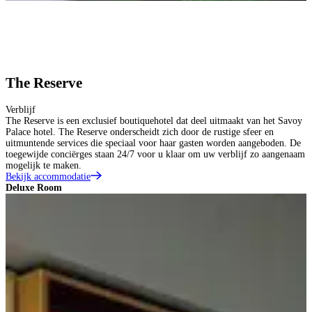
The Reserve
Verblijf
The Reserve is een exclusief boutiquehotel dat deel uitmaakt van het Savoy
Palace hotel. The Reserve onderscheidt zich door de rustige sfeer en
uitmuntende services die speciaal voor haar gasten worden aangeboden. De
toegewijde conciërges staan 24/7 voor u klaar om uw verblijf zo aangenaam
mogelijk te maken.
Bekijk accommodatie
Deluxe Room
D