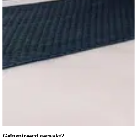
Geïnspireerd geraakt?