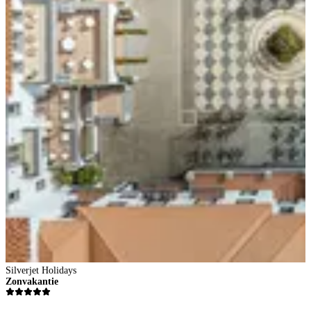
Silverjet Holidays
Zonvakantie