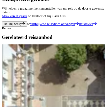
Wij helpen u graag met het samenstellen van uw reis op de door u gewenste
datum.
Maak een afspraak
op kantoor of bij u aan huis
Bel mij terug
of
Vrijblijvend reisadvies ontvangen
Reisadvies
Reizen
Gerelateerd reisaanbod