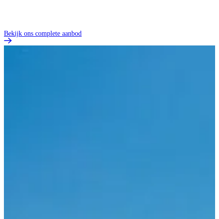
Bekijk ons complete aanbod