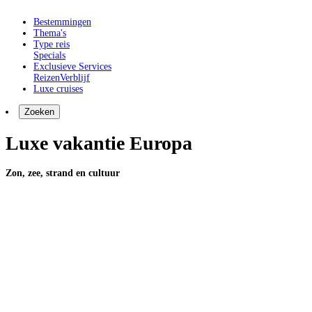
Bestemmingen
Thema's
Type reis
Specials
Exclusieve Services
Reizen
Verblijf
Luxe cruises
Zoeken
Luxe vakantie Europa
Zon, zee, strand en cultuur