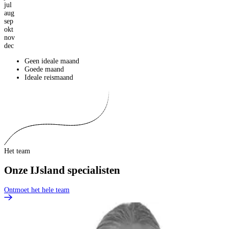
jul
aug
sep
okt
nov
dec
Geen ideale maand
Goede maand
Ideale reismaand
Het team
Onze IJsland specialisten
Ontmoet het hele team