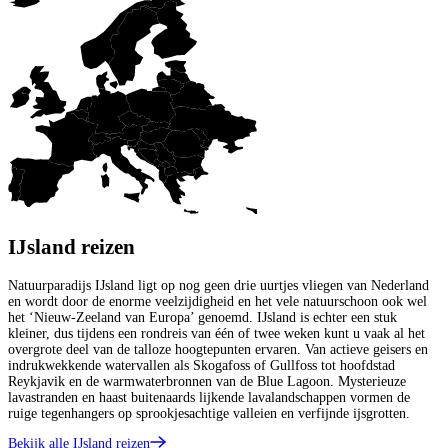
IJsland reizen
Natuurparadijs IJsland ligt op nog geen drie uurtjes vliegen van Nederland
en wordt door de enorme veelzijdigheid en het vele natuurschoon ook wel
het ‘Nieuw-Zeeland van Europa’ genoemd. IJsland is echter een stuk
kleiner, dus tijdens een rondreis van één of twee weken kunt u vaak al het
overgrote deel van de talloze hoogtepunten ervaren. Van actieve geisers en
indrukwekkende watervallen als Skogafoss of Gullfoss tot hoofdstad
Reykjavik en de warmwaterbronnen van de Blue Lagoon. Mysterieuze
lavastranden en haast buitenaards lijkende lavalandschappen vormen de
ruige tegenhangers op sprookjesachtige valleien en verfijnde ijsgrotten.
Bekijk alle IJsland reizen