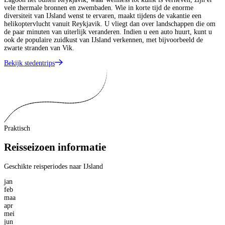
vele thermale bronnen en zwembaden. Wie in korte tijd de enorme
diversiteit van IJsland wenst te ervaren, maakt tijdens de vakantie een
helikoptervlucht vanuit Reykjavik. U vliegt dan over landschappen die om
de paar minuten van uiterlijk veranderen. Indien u een auto huurt, kunt u
ook de populaire zuidkust van IJsland verkennen, met bijvoorbeeld de
zwarte stranden van Vik.
Bekijk stedentrips
Praktisch
Reisseizoen informatie
Geschikte reisperiodes naar IJsland
jan
feb
maa
apr
mei
jun