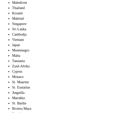
Malediven
Thailand
Kroatië
Maleisië
Singapore
Sri Lanka
Cambodja
Vietnam
Japan
Montenegro
Malta
Tanzania
Zuid-Afrika
Cyprus
Monaco
St. Maarten
St. Eustatius
Anguilla
Marokko
St. Barths
Riviera Maya