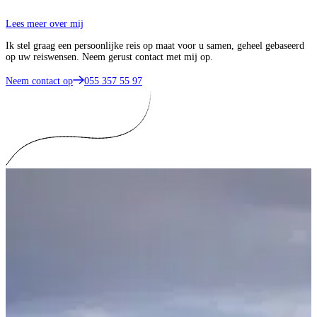
Lees meer over mij
Ik stel graag een persoonlijke reis op maat voor u samen, geheel gebaseerd
op uw reiswensen. Neem gerust contact met mij op.
Neem contact op
055 357 55 97