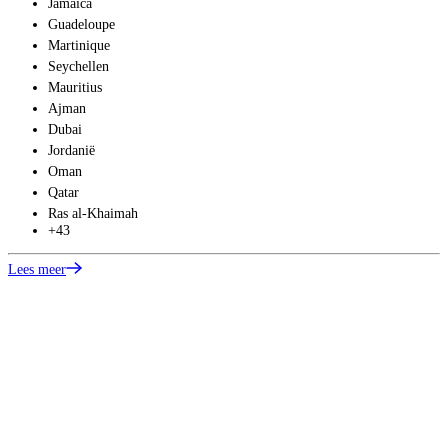
Jamaica
Guadeloupe
Martinique
Seychellen
Mauritius
Ajman
Dubai
Jordanië
Oman
Qatar
Ras al-Khaimah
L
+43
Lees meer